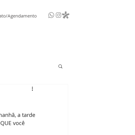
ato/Agendamento
manhã, a tarde 
 QUE você 