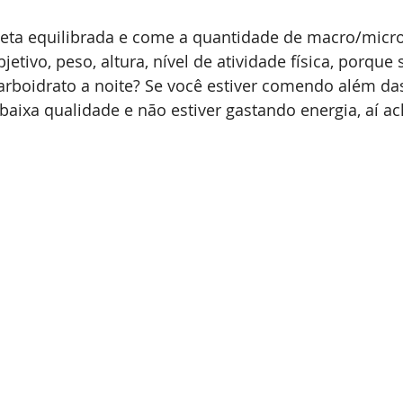
eta equilibrada e come a quantidade de macro/micro
jetivo, peso, altura, nível de atividade física, porque
arboidrato a noite? Se você estiver comendo além da
aixa qualidade e não estiver gastando energia, aí a