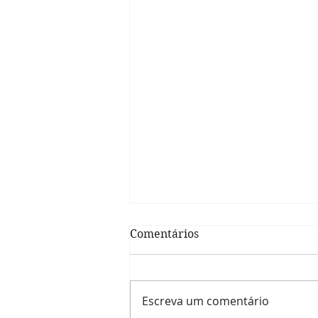
Comentários
Escreva um comentário
Acantose Nigricans