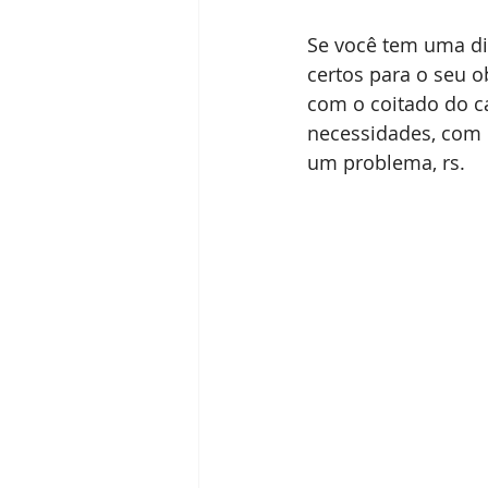
Se você tem uma di
certos para o seu ob
com o coitado do c
necessidades, com b
um problema, rs.