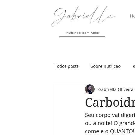
H
Todos posts
Sobre nutrição
R
Gabriella Oliveira
Carboidr
Seu corpo vai diger
ou a noite! O gran
come e o QUANTO!