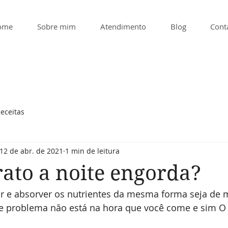
ome
Sobre mim
Atendimento
Blog
Cont
eceitas
12 de abr. de 2021
1 min de leitura
ato a noite engorda?
ir e absorver os nutrientes da mesma forma seja de 
de problema não está na hora que você come e sim O