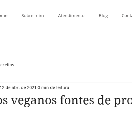
ome
Sobre mim
Atendimento
Blog
Cont
eceitas
12 de abr. de 2021
0 min de leitura
s veganos fontes de pr