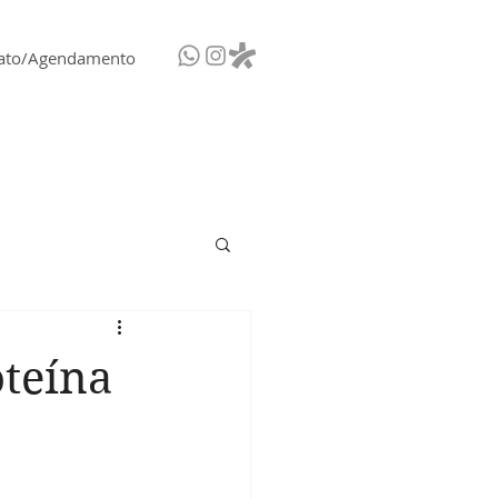
ato/Agendamento
oteína