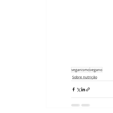
veganismo
vegano
Sobre nutrição