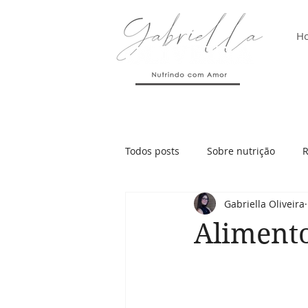
H
Todos posts
Sobre nutrição
R
Gabriella Oliveira
Alimento