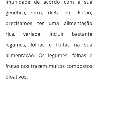
imunidade de acordo com a sua 
genética, sexo, dieta etc. Então, 
precisamos ter uma alimentação 
rica, variada, incluir bastante 
legumes, folhas e frutas na sua 
alimentação. Os legumes, folhas e 
frutas nos trazem muitos compostos 
bioativos.