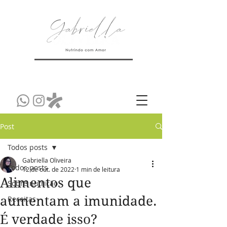
Post
Todos posts
Gabriella Oliveira
Todos posts
12 de out. de 2022
1 min de leitura
Alimentos que
Sobre nutrição
aumentam a imunidade.
Receitas
É verdade isso?